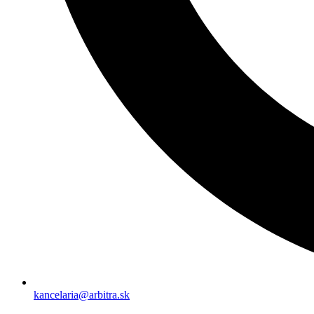
kancelaria@arbitra.sk