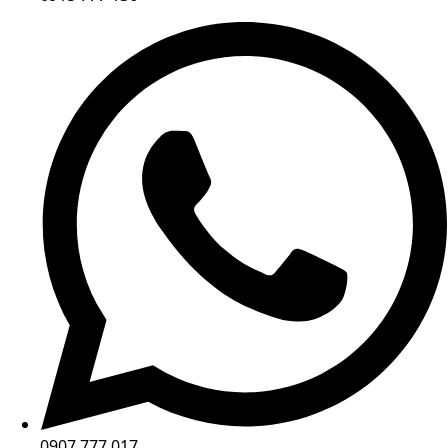
0907 777 017