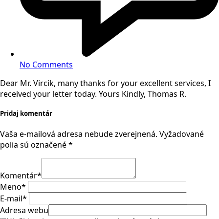
No Comments
Dear Mr. Vircik, many thanks for your excellent services, I
received your letter today. Yours Kindly, Thomas R.
Pridaj komentár
Vaša e-mailová adresa nebude zverejnená.
Vyžadované
polia sú označené
*
Komentár
*
Meno
*
E-mail
*
Adresa webu