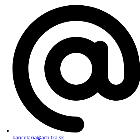
kancelaria@arbitra.sk